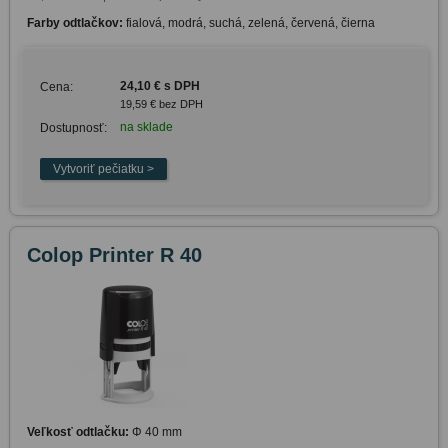
Farby odtlačkov:
fialová, modrá, suchá, zelená, červená, čierna
24,10 € s DPH
Cena:
19,59 € bez DPH
na sklade
Dostupnosť:
Colop Printer R 40
Veľkosť odtlačku:
Φ 40 mm