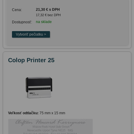
21,30 € s DPH
Cena:
17,32 € bez DPH
na sklade
Dostupnosť:
Colop Printer 25
Veľkosť odtlačku:
75 mm x 15 mm