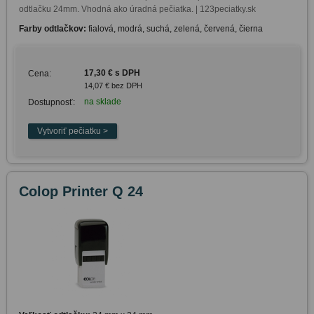
odtlačku 24mm. Vhodná ako úradná pečiatka. | 123peciatky.sk
Farby odtlačkov:
fialová, modrá, suchá, zelená, červená, čierna
17,30 € s DPH
Cena:
14,07 € bez DPH
na sklade
Dostupnosť:
Colop Printer Q 24