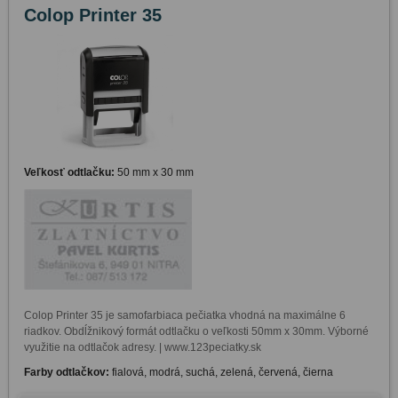
Colop Printer 35
Veľkosť odtlačku:
50 mm x 30 mm
Colop Printer 35 je samofarbiaca pečiatka vhodná na maximálne 6 
riadkov. Obdĺžnikový formát odtlačku o veľkosti 50mm x 30mm. Výborné 
využitie na odtlačok adresy. | www.123peciatky.sk
Farby odtlačkov:
fialová, modrá, suchá, zelená, červená, čierna