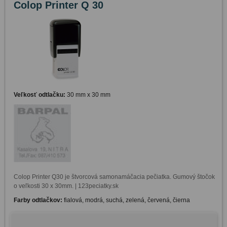
Colop Printer Q 30
Veľkosť odtlačku:
30 mm x 30 mm
Colop Printer Q30 je štvorcová samonamáčacia pečiatka. Gumový štočok 
o veľkosti 30 x 30mm. | 123peciatky.sk
Farby odtlačkov:
fialová, modrá, suchá, zelená, červená, čierna