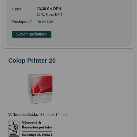
13,30 € s DPH
Cena:
10,81 € bez DPH
na sklade
Dostupnosť:
Colop Printer 20
Veľkosť odtlačku:
38 mm x 14 mm