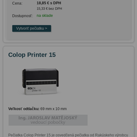
18,85 € s DPH
Cena:
15,33 € bez DPH
na sklade
Dostupnosť:
Colop Printer 15
Veľkosť odtlačku:
69 mm x 10 mm
Pečiatka Colop Printer 15 je osvedčená pečiatka od Rakúskeho výrobcu 