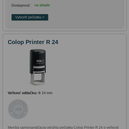
na sklade
Dostupnosť:
Colop Printer R 24
Veľkosť odtlačku:
Φ 24 mm
Menšia samonamáčacia okrúhla pečiatka Colop Printer R 24 o veľkosti 