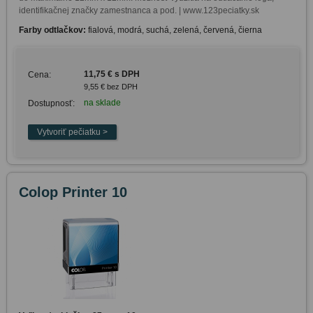
identifikačnej značky zamestnanca a pod. | www.123peciatky.sk
Farby odtlačkov:
fialová, modrá, suchá, zelená, červená, čierna
11,75 € s DPH
Cena:
9,55 € bez DPH
na sklade
Dostupnosť:
Colop Printer 10