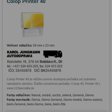
Colop Printer 40
Veľkosť odtlačku:
59 mm x 23 mm
Colop Printer 40 je väčšia cenovo dostupná pečiatka od známeho 
rakúskeho výrobcu. Ďalšie označenie pečiatky: Colop 40, Printer 40 | 
www.123peciatky.sk
Farby odtlačkov:
fialová, modrá, suchá, zelená, červená, čierna
Farby mechaník:
čierna, čierno-červená, čierno-modrá, čierno-zelená,
bielo-červená, bielo-čierna, biela, bielo-žltá