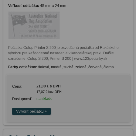
Veľkosť odtlačku:
45 mm x 24 mm
Pečiatka Colop Printer S 200 je osvedčená pečiatka od Rakúskeho 
výrobcu pre každodenné nasadenie v kancelárskej praxi. Ďalšie 
označenie: Colop S 200, Printer S 200 | www.123peciatky.sk
Farby odtlačkov:
fialová, modrá, suchá, zelená, červená, čierna
21,00 € s DPH
Cena:
17,07 € bez DPH
na sklade
Dostupnosť: