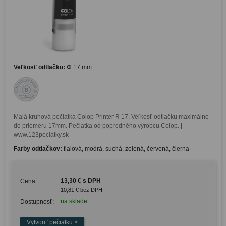
Veľkosť odtlačku:
Φ 17 mm
Malá kruhová pečiatka Colop Printer R 17. Veľkosť odtlačku maximálne 
do priemeru 17mm. Pečiatka od popredného výrobcu Colop. | 
www.123peciatky.sk
Farby odtlačkov:
fialová, modrá, suchá, zelená, červená, čierna
13,30 € s DPH
Cena:
10,81 € bez DPH
na sklade
Dostupnosť: