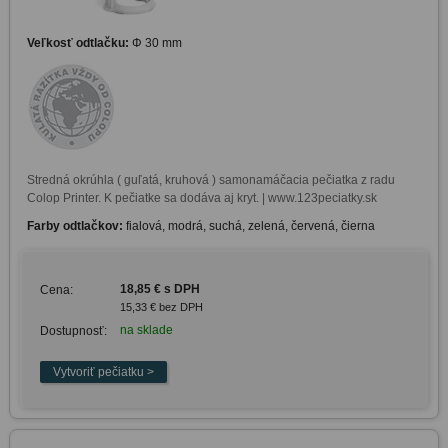
Veľkosť odtlačku:
Φ 30 mm
Stredná okrúhla ( guľatá, kruhová ) samonamáčacia pečiatka z radu 
Farby odtlačkov:
fialová, modrá, suchá, zelená, červená, čierna
18,85 € s DPH
Cena:
15,33 € bez DPH
na sklade
Dostupnosť: