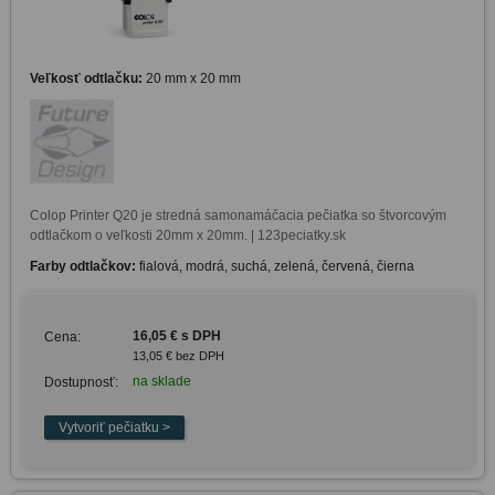
Veľkosť odtlačku:
20 mm x 20 mm
Colop Printer Q20 je stredná samonamáčacia pečiatka so štvorcovým 
odtlačkom o veľkosti 20mm x 20mm. | 123peciatky.sk
Farby odtlačkov:
fialová, modrá, suchá, zelená, červená, čierna
16,05 € s DPH
Cena:
13,05 € bez DPH
na sklade
Dostupnosť: