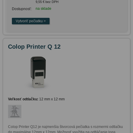
9,55 € bez DPH
na sklade
Dostupnosť:
Colop Printer Q 12
Veľkosť odtlačku:
12 mm x 12 mm
Colop Printer Q12 je najmenšia štvorcová pečiatka s rozmermi odtlačku 
do maximálne 12mm x 12mm. Možnosť využitia na odtláčanie loga, 