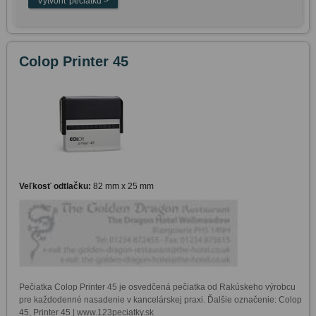
Colop Printer 45
Veľkosť odtlačku:
82 mm x 25 mm
Pečiatka Colop Printer 45 je osvedčená pečiatka od Rakúskeho výrobcu 
pre každodenné nasadenie v kancelárskej praxi. Ďalšie označenie: Colop 
45, Printer 45 | www.123peciatky.sk