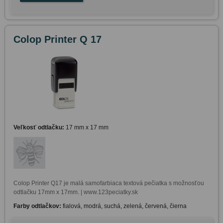
Colop Printer Q 17
Veľkosť odtlačku:
17 mm x 17 mm
Colop Printer Q17 je malá samofarbiaca textová pečiatka s možnosťou 
odtlačku 17mm x 17mm. | www.123peciatky.sk
Farby odtlačkov:
fialová, modrá, suchá, zelená, červená, čierna