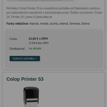
Pečiatka Colop Printer 25 je osvedčená pečiatka od Rakúskeho výrobcu 
pre každodenné nasadenie v kancelárskej praxi. Ďalšie označenie: Colop 
25, Printer 25 | www.123peciatky.sk
Farby odtlačkov:
fialová, modrá, suchá, zelená, červená, čierna
21,60 € s DPH
Cena:
17,56 € bez DPH
na sklade
Dostupnosť:
Colop Printer 53