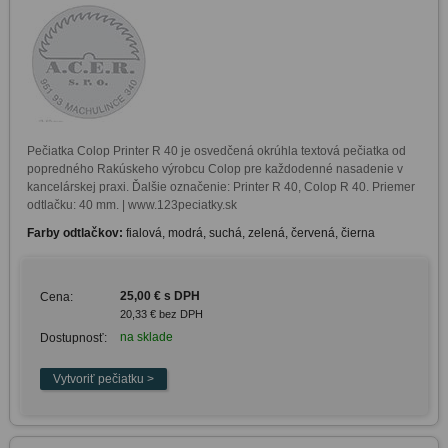
Pečiatka Colop Printer R 40 je osvedčená okrúhla textová pečiatka od 
popredného Rakúskeho výrobcu Colop pre každodenné nasadenie v 
kancelárskej praxi. Ďalšie označenie: Printer R 40, Colop R 40. Priemer 
Farby odtlačkov:
fialová, modrá, suchá, zelená, červená, čierna
25,00 € s DPH
Cena:
20,33 € bez DPH
na sklade
Dostupnosť: