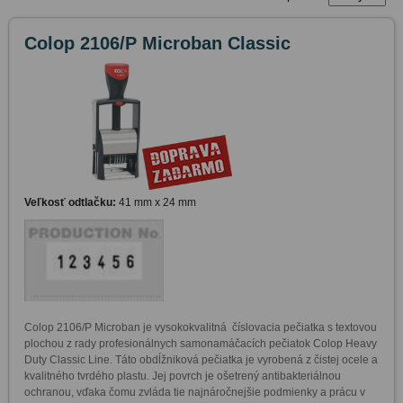
Colop 2106/P Microban Classic
Veľkosť odtlačku:
41 mm x 24 mm
Colop 2106/P Microban je vysokokvalitná  číslovacia pečiatka s textovou 
plochou z rady profesionálnych samonamáčacích pečiatok Colop Heavy 
Duty Classic Line. Táto obdĺžniková pečiatka je vyrobená z čistej ocele a 
kvalitného tvrdého plastu. Jej povrch je ošetrený antibakteriálnou 
ochranou, vďaka čomu zvláda tie najnáročnejšie podmienky a prácu v 