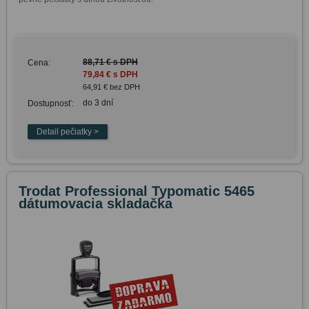
88,71 € s DPH
Cena:
79,84 € s DPH
64,91 € bez DPH
do 3 dní
Dostupnosť:
Trodat Professional Typomatic 5465
dátumovacia skladačka