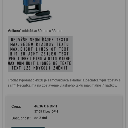
Veľkosť odtlačku:
60 mm x 33 mm
Trodat Typomatic 4928 je samofarbiaca skladacia pečiatka typu "zostav si 
sám". Pečiatka má na zostavenie vlastného textu maximálne 7 riadkov.
46,36 € s DPH
Cena:
37,69 € bez DPH
do 3 dní
Dostupnosť: