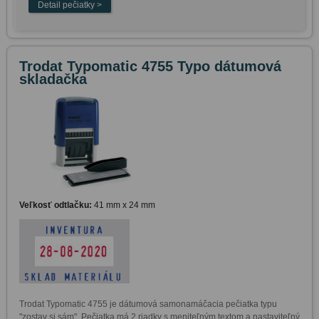
Trodat Typomatic 4755 Typo dátumová
skladačka
Veľkosť odtlačku:
41 mm x 24 mm
Trodat Typomatic 4755 je dátumová samonamáčacia pečiatka typu 
"zostav si sám". Pečiatka má 2 riadky s meniteľným textom a nastaviteľný 