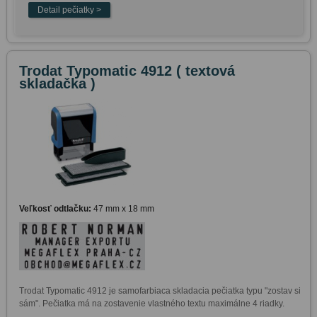
Trodat Typomatic 4912 ( textová
skladačka )
Veľkosť odtlačku:
47 mm x 18 mm
Trodat Typomatic 4912 je samofarbiaca skladacia pečiatka typu "zostav si 
sám". Pečiatka má na zostavenie vlastného textu maximálne 4 riadky.