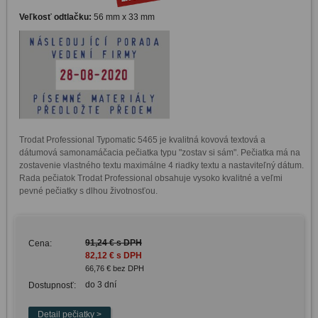
Veľkosť odtlačku:
56 mm x 33 mm
Trodat Professional Typomatic 5465 je kvalitná kovová textová a 
dátumová samonamáčacia pečiatka typu "zostav si sám". Pečiatka má na 
zostavenie vlastného textu maximálne 4 riadky textu a nastaviteľný dátum. 
Rada pečiatok Trodat Professional obsahuje vysoko kvalitné a veľmi 
91,24 € s DPH
Cena:
82,12 € s DPH
66,76 € bez DPH
do 3 dní
Dostupnosť: