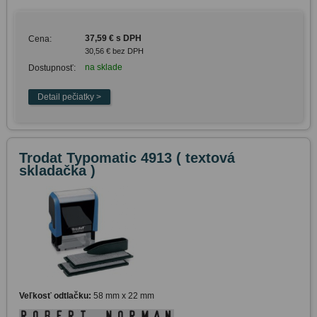
37,59 € s DPH
Cena:
30,56 € bez DPH
na sklade
Dostupnosť:
Trodat Typomatic 4913 ( textová
skladačka )
Veľkosť odtlačku:
58 mm x 22 mm