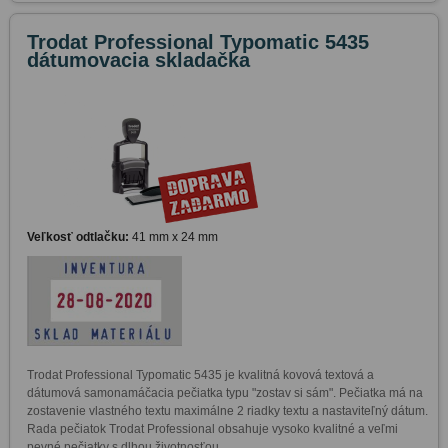
Trodat Professional Typomatic 5435
dátumovacia skladačka
Veľkosť odtlačku:
41 mm x 24 mm
Trodat Professional Typomatic 5435 je kvalitná kovová textová a 
dátumová samonamáčacia pečiatka typu "zostav si sám". Pečiatka má na 
zostavenie vlastného textu maximálne 2 riadky textu a nastaviteľný dátum. 
Rada pečiatok Trodat Professional obsahuje vysoko kvalitné a veľmi 
pevné pečiatky s dlhou životnosťou.
