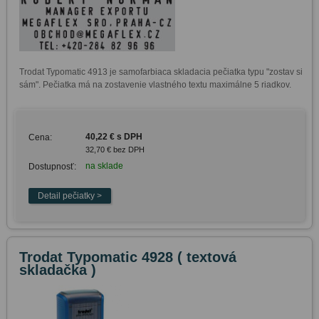
Trodat Typomatic 4913 je samofarbiaca skladacia pečiatka typu "zostav si 
sám". Pečiatka má na zostavenie vlastného textu maximálne 5 riadkov.
40,22 € s DPH
Cena:
32,70 € bez DPH
na sklade
Dostupnosť:
Trodat Typomatic 4928 ( textová
skladačka )