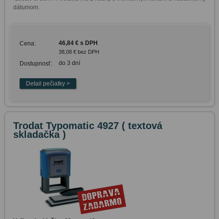
dátumom.
46,84 € s DPH
Cena:
38,08 € bez DPH
do 3 dní
Dostupnosť:
Trodat Typomatic 4927 ( textová
skladačka )