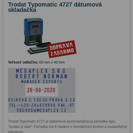
Trodat Typomatic 4727 dátumová
skladačka
Veľkosť odtlačku:
60 mm x 40 mm
Trodat Typomatic 4727 je dátumová samonamáčacia pečiatka typu 
"zostav si sám". Pečiatka má 6 riadkov s meniteľným textom a nastaviteľný 
dátumom.