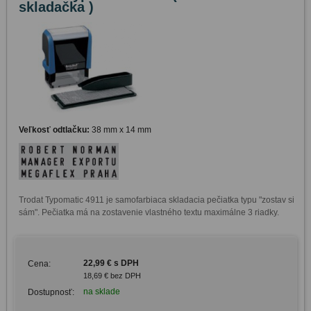
skladačka )
Veľkosť odtlačku:
38 mm x 14 mm
Trodat Typomatic 4911 je samofarbiaca skladacia pečiatka typu "zostav si 
sám". Pečiatka má na zostavenie vlastného textu maximálne 3 riadky.
22,99 € s DPH
Cena:
18,69 € bez DPH
na sklade
Dostupnosť: