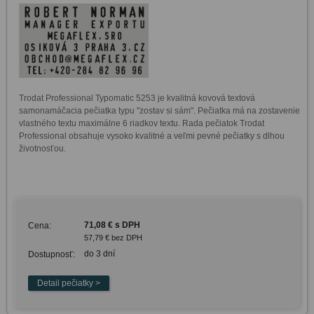
Trodat Professional Typomatic 5253 je kvalitná kovová textová 
samonamáčacia pečiatka typu "zostav si sám". Pečiatka má na zostavenie 
vlastného textu maximálne 6 riadkov textu. Rada pečiatok Trodat 
Professional obsahuje vysoko kvalitné a veľmi pevné pečiatky s dlhou 
životnosťou.

71,08 € s DPH
Cena:
57,79 € bez DPH
do 3 dní
Dostupnosť: