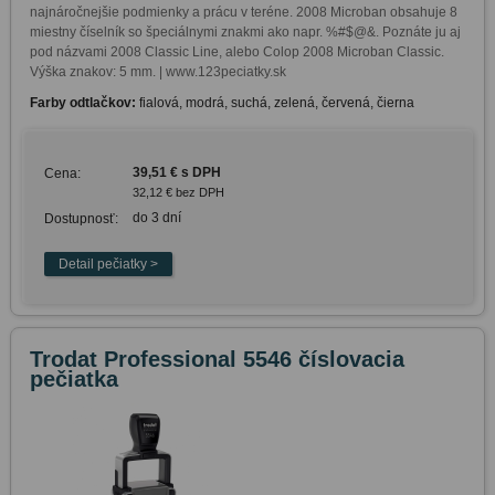
najnáročnejšie podmienky a prácu v teréne. 2008 Microban obsahuje 8 
miestny číselník so špeciálnymi znakmi ako napr. %#$@&. Poznáte ju aj 
pod názvami 2008 Classic Line, alebo Colop 2008 Microban Classic. 
Výška znakov: 5 mm. | www.123peciatky.sk
Farby odtlačkov:
fialová, modrá, suchá, zelená, červená, čierna
39,51 € s DPH
Cena:
32,12 € bez DPH
do 3 dní
Dostupnosť:
Trodat Professional 5546 číslovacia
pečiatka