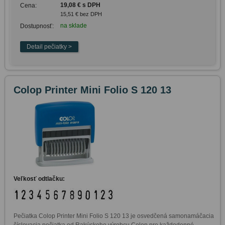
19,08 € s DPH
Cena:
15,51 € bez DPH
na sklade
Dostupnosť:
Colop Printer Mini Folio S 120 13
Veľkosť odtlačku:
Pečiatka Colop Printer Mini Folio S 120 13 je osvedčená samonamáčacia 