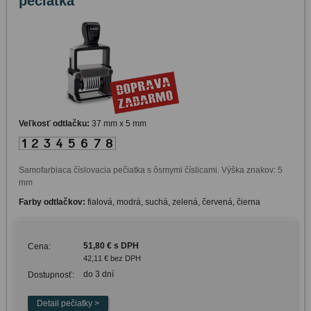
pečiatka
Veľkosť odtlačku:
37 mm x 5 mm
Samofarbiaca číslovacia pečiatka s ôsmymi číslicami. Výška znakov: 5 
mm 
Farby odtlačkov:
fialová, modrá, suchá, zelená, červená, čierna
51,80 € s DPH
Cena:
42,11 € bez DPH
do 3 dní
Dostupnosť: