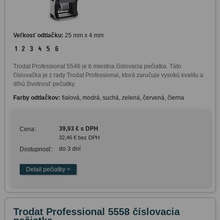
Veľkosť odtlačku:
25 mm x 4 mm
Trodat Professional 5546 je 6 miestna číslovacia pečiatka. Táto 
číslovačka je z rady Trodat Professional, ktorá zaručuje vysokú kvalitu a 
dlhú životnosť pečiatky.
Farby odtlačkov:
fialová, modrá, suchá, zelená, červená, čierna
39,93 € s DPH
Cena:
32,46 € bez DPH
do 3 dní
Dostupnosť:
Trodat Professional 5558 číslovacia