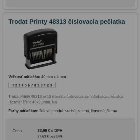
Trodat Printy 48313 číslovacia pečiatka
Veľkosť odtlačku:
40 mm x 4 mm
Trodat Printy 48313 je 13 miestna číslovacia samofarbiaca pečiatka. 
Farby odtlačkov:
fialová, modrá, suchá, zelená, červená, čierna
33,98 € s DPH
Cena:
27,63 € bez DPH