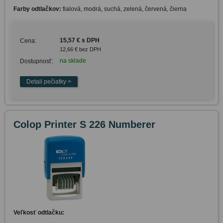
Farby odtlačkov:
fialová, modrá, suchá, zelená, červená, čierna
15,57 € s DPH
Cena:
12,66 € bez DPH
na sklade
Dostupnosť:
Colop Printer S 226 Numberer
Veľkosť odtlačku: