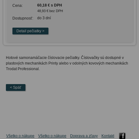
60,18 € s DPH
Cena:
48,93 € bez DPH
do 3 dní
Dostupnosť:
Hotové samonamáčacie číslovacie pečiatky. Číslovačky sú dostupné v
plastových mechanikách Printy alebo v odolných kovových mechanikách
Trodat Professional.
< Späť
Všetko o nákupe
Všetko o nákupe
Doprava a zľavy
Kontakt