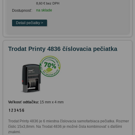
8,60 € bez DPH
na sklade
Dostupnosť:
Trodat Printy 4836 číslovacia pečiatka
Veľkosť odtlačku:
15 mm x 4 mm
Trodat Printy 4836 je 6 miestna číslovacia samofarbiaca pečiatka. Rozmer 
číslic 15x3,8mm. Na Trodat 4836 je možné čisla kombinovať s ďalšími 