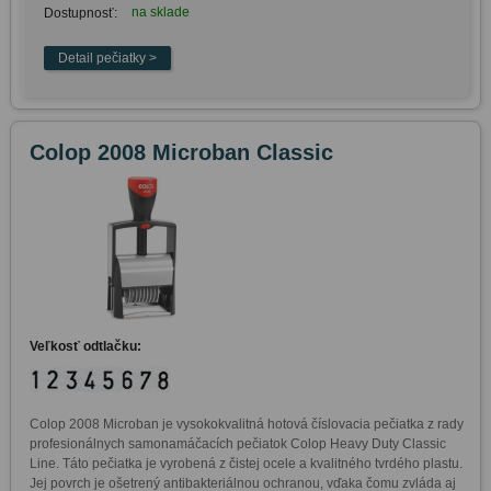
na sklade
Dostupnosť:
Colop 2008 Microban Classic
Veľkosť odtlačku:
Colop 2008 Microban je vysokokvalitná hotová číslovacia pečiatka z rady 
profesionálnych samonamáčacích pečiatok Colop Heavy Duty Classic 
Line. Táto pečiatka je vyrobená z čistej ocele a kvalitného tvrdého plastu. 
Jej povrch je ošetrený antibakteriálnou ochranou, vďaka čomu zvláda aj 