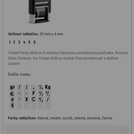
Veľkosť odtlačku:
25 mm x 4 mm
Trodat Printy 4846 je 6 miestna číslovacia samofarbiaca pečiatka. Rozmer 
číslic 25x4mm. Na Trodat 4846 je možné čisla kombinovať s ďalšími 
Ďalšie znaky:
Farby odtlačkov:
fialová, modrá, suchá, zelená, červená, čierna