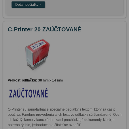
C-Printer 20 ZAÚČTOVANÉ
Veľkosť odtlačku:
38 mm x 14 mm
C-Printer sú samofarbiace špeciálne pečiatky s textom, ktorý sa často 
používa. Farebné prevedenia a ich textové odtlačky sú štandardné. Ocení 
ich každý, komu v kancelárii rukami prechádzajú dokumenty, ktoré je 
potreba rýchlo, jednoducho a čitateľne označiť. 
