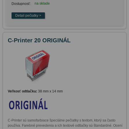
na sklade
Dostupnosť:
C-Printer 20 ORIGINÁL
Veľkosť odtlačku:
38 mm x 14 mm
C-Printer sú samofarbiace špeciálne pečiatky s textom, ktorý sa často 
používa. Farebné prevedenia a ich textové odtlačky sú štandardné. Ocení 