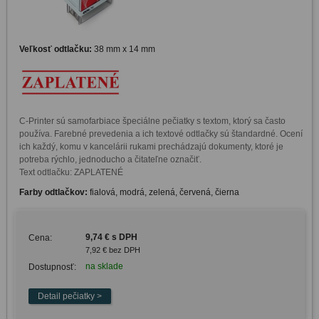
Veľkosť odtlačku:
38 mm x 14 mm
C-Printer sú samofarbiace špeciálne pečiatky s textom, ktorý sa často 
používa. Farebné prevedenia a ich textové odtlačky sú štandardné. Ocení 
ich každý, komu v kancelárii rukami prechádzajú dokumenty, ktoré je 
potreba rýchlo, jednoducho a čitateľne označiť. 

Text odtlačku: ZAPLATENÉ
Farby odtlačkov:
fialová, modrá, zelená, červená, čierna
9,74 € s DPH
Cena:
7,92 € bez DPH
na sklade
Dostupnosť: