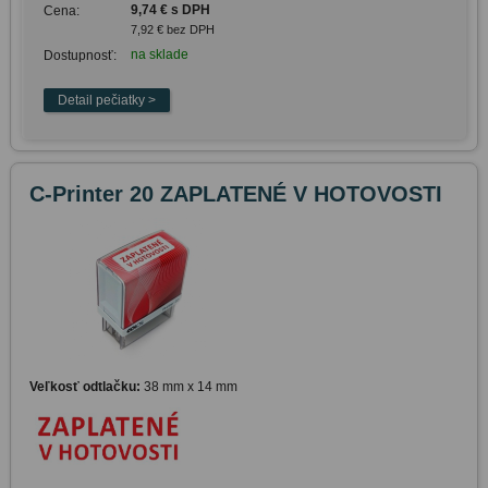
9,74 € s DPH
Cena:
7,92 € bez DPH
na sklade
Dostupnosť:
C-Printer 20 ZAPLATENÉ V HOTOVOSTI
Veľkosť odtlačku:
38 mm x 14 mm