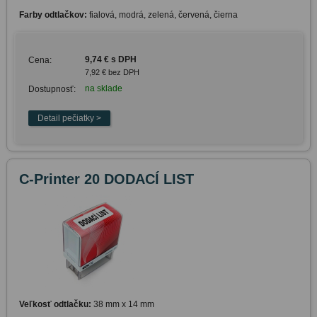
Farby odtlačkov:
fialová, modrá, zelená, červená, čierna
9,74 € s DPH
Cena:
7,92 € bez DPH
na sklade
Dostupnosť:
C-Printer 20 DODACÍ LIST
Veľkosť odtlačku:
38 mm x 14 mm