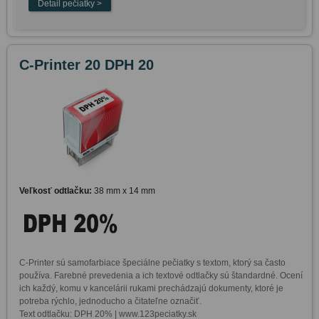
C-Printer 20 DPH 20
Veľkosť odtlačku:
38 mm x 14 mm
C-Printer sú samofarbiace špeciálne pečiatky s textom, ktorý sa často 
používa. Farebné prevedenia a ich textové odtlačky sú štandardné. Ocení 
ich každý, komu v kancelárii rukami prechádzajú dokumenty, ktoré je 
potreba rýchlo, jednoducho a čitateľne označiť. 

Text odtlačku: DPH 20% | www.123peciatky.sk