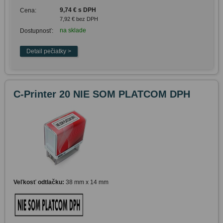
9,74 € s DPH
Cena:
7,92 € bez DPH
na sklade
Dostupnosť:
C-Printer 20 NIE SOM PLATCOM DPH
Veľkosť odtlačku:
38 mm x 14 mm