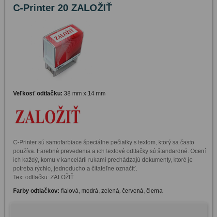
C-Printer 20 ZALOŽIŤ
Veľkosť odtlačku:
38 mm x 14 mm
C-Printer sú samofarbiace špeciálne pečiatky s textom, ktorý sa často 
používa. Farebné prevedenia a ich textové odtlačky sú štandardné. Ocení 
ich každý, komu v kancelárii rukami prechádzajú dokumenty, ktoré je 
potreba rýchlo, jednoducho a čitateľne označiť. 

Text odtlačku: ZALOŽIŤ
Farby odtlačkov:
fialová, modrá, zelená, červená, čierna