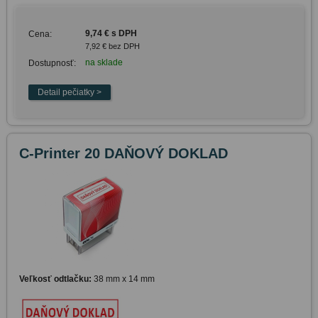
9,74 € s DPH
Cena:
7,92 € bez DPH
na sklade
Dostupnosť:
C-Printer 20 DAŇOVÝ DOKLAD
Veľkosť odtlačku:
38 mm x 14 mm