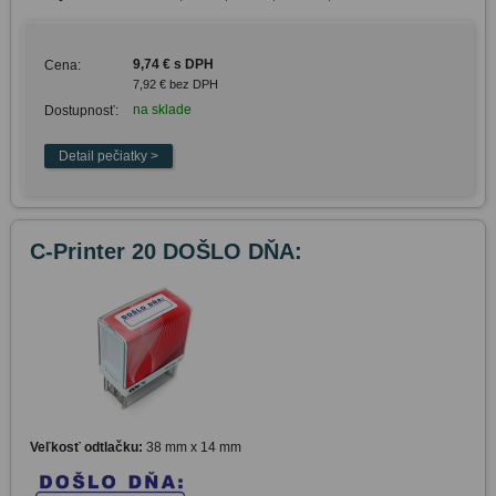
9,74 € s DPH
Cena:
7,92 € bez DPH
na sklade
Dostupnosť:
C-Printer 20 DOŠLO DŇA:
Veľkosť odtlačku:
38 mm x 14 mm