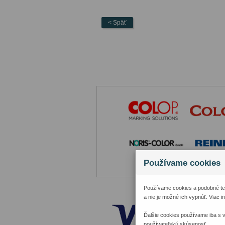
< Späť
Používame cookies
Používame cookies a podobné tec
a nie je možné ich vypnúť. Viac 
Ďalšie cookies používame iba s 
používateľskú skúsenosť.