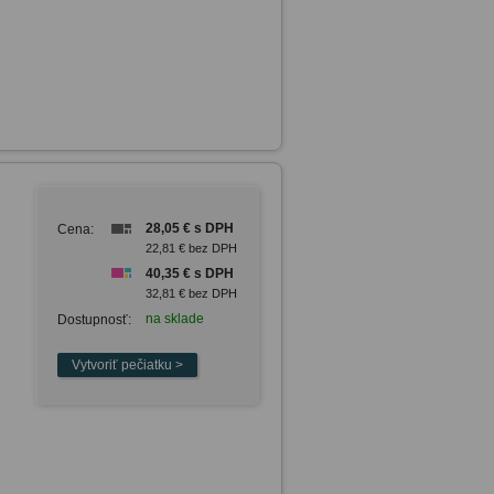
28,05 € s DPH
Cena:
22,81 € bez DPH
40,35 € s DPH
32,81 € bez DPH
na sklade
Dostupnosť: