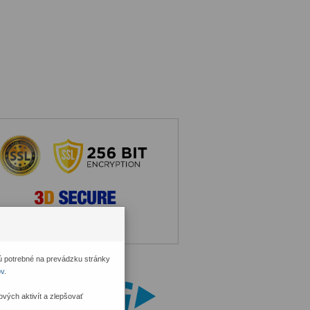
ú potrebné na prevádzku stránky
ov
.
ých aktivít a zlepšovať