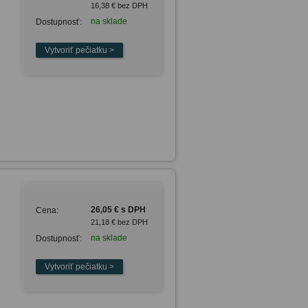
16,38 € bez DPH
na sklade
Dostupnosť:
26,05 € s DPH
Cena:
21,18 € bez DPH
na sklade
Dostupnosť: