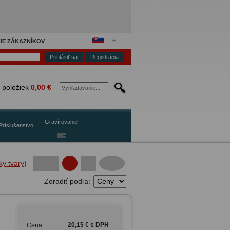
IE ZÁKAZNÍKOV
Registrácia
 položiek
0,00 €
Gravírovanie
Príslušenstvo
ky tvary
)
Zoradiť podľa:
20,15 € s DPH
Cena: