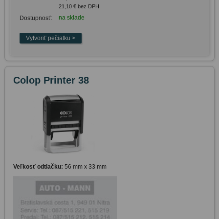
21,10 € bez DPH
na sklade
Dostupnosť:
Colop Printer 38
Veľkosť odtlačku:
56 mm x 33 mm