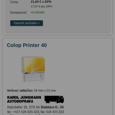
21,00 € s DPH
Cena:
17,07 € bez DPH
na sklade
Dostupnosť:
Colop Printer 40
Veľkosť odtlačku:
59 mm x 23 mm