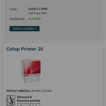
12,05 € s DPH
Cena:
9,80 € bez DPH
na sklade
Dostupnosť:
Colop Printer 20
Veľkosť odtlačku:
38 mm x 14 mm