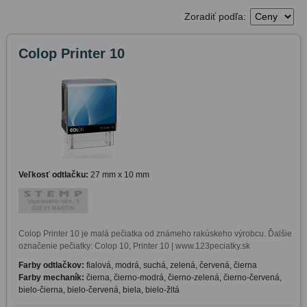
Zoradiť podľa:
Colop Printer 10
Veľkosť odtlačku:
27 mm x 10 mm
Colop Printer 10 je malá pečiatka od známeho rakúskeho výrobcu. Ďalšie 
označenie pečiatky: Colop 10, Printer 10 | www.123peciatky.sk
Farby odtlačkov:
fialová, modrá, suchá, zelená, červená, čierna
Farby mechaník:
čierna, čierno-modrá, čierno-zelená, čierno-červená,
bielo-čierna, bielo-červená, biela, bielo-žltá