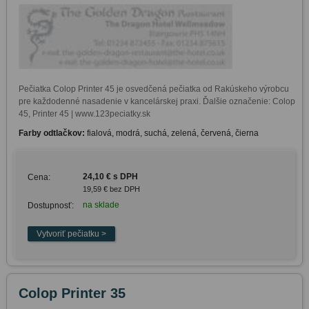
Pečiatka Colop Printer 45 je osvedčená pečiatka od Rakúskeho výrobcu 
pre každodenné nasadenie v kancelárskej praxi. Ďalšie označenie: Colop 
45, Printer 45 | www.123peciatky.sk
Farby odtlačkov:
fialová, modrá, suchá, zelená, červená, čierna
24,10 € s DPH
Cena:
19,59 € bez DPH
na sklade
Dostupnosť:
Colop Printer 35