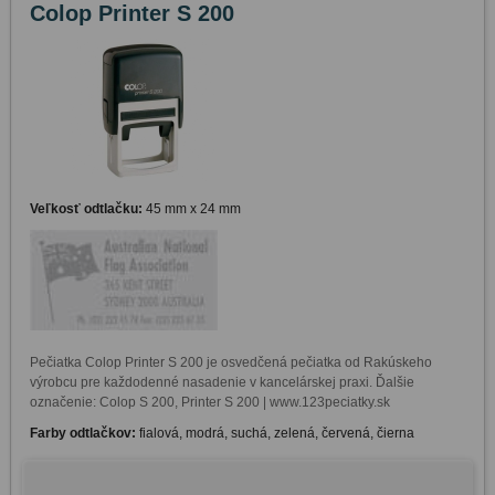
Colop Printer S 200
Veľkosť odtlačku:
45 mm x 24 mm
Pečiatka Colop Printer S 200 je osvedčená pečiatka od Rakúskeho 
výrobcu pre každodenné nasadenie v kancelárskej praxi. Ďalšie 
označenie: Colop S 200, Printer S 200 | www.123peciatky.sk
Farby odtlačkov:
fialová, modrá, suchá, zelená, červená, čierna