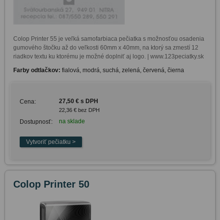
Colop Printer 55 je veľká samofarbiaca pečiatka s možnosťou osadenia 
gumového štočku až do veľkosti 60mm x 40mm, na ktorý sa zmestí 12 
riadkov textu ku ktorému je možné doplniť aj logo. | www.123peciatky.sk
Farby odtlačkov:
fialová, modrá, suchá, zelená, červená, čierna
27,50 € s DPH
Cena:
22,36 € bez DPH
na sklade
Dostupnosť:
Colop Printer 50