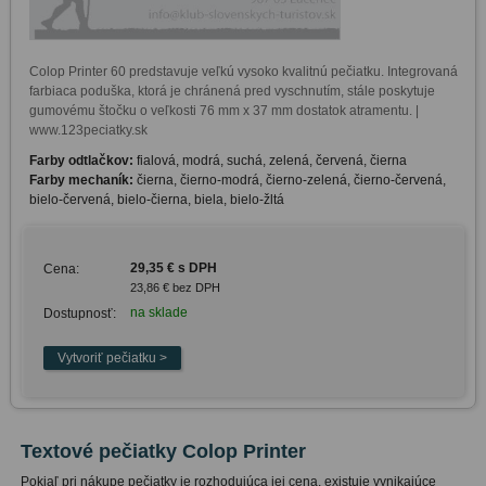
Colop Printer 60 predstavuje veľkú vysoko kvalitnú pečiatku. Integrovaná 
farbiaca poduška, ktorá je chránená pred vyschnutím, stále poskytuje 
gumovému štočku o veľkosti 76 mm x 37 mm dostatok atramentu. | 
www.123peciatky.sk
Farby odtlačkov:
fialová, modrá, suchá, zelená, červená, čierna
Farby mechaník:
čierna, čierno-modrá, čierno-zelená, čierno-červená,
bielo-červená, bielo-čierna, biela, bielo-žltá
29,35 € s DPH
Cena:
23,86 € bez DPH
na sklade
Dostupnosť:
Textové pečiatky Colop Printer
Pokiaľ pri nákupe pečiatky je rozhodujúca jej cena, existuje vynikajúce