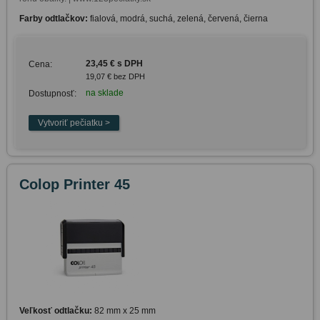
Farby odtlačkov:
fialová, modrá, suchá, zelená, červená, čierna
23,45 € s DPH
Cena:
19,07 € bez DPH
na sklade
Dostupnosť:
Colop Printer 45
Veľkosť odtlačku:
82 mm x 25 mm