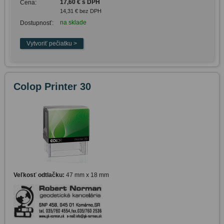
17,60 € s DPH
Cena:
14,31 € bez DPH
na sklade
Dostupnosť:
Colop Printer 30
Veľkosť odtlačku:
47 mm x 18 mm