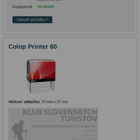
na sklade
Dostupnosť:
Colop Printer 60
Veľkosť odtlačku:
76 mm x 37 mm