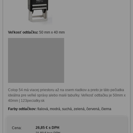
Veľkosť odtlačku:
50 mm x 40 mm
Colop 54 má viacej priestoru až na osem riadkov a preto je táto pečiatka 
ideálna pre veľké správy alebo malé tabuľky. Veľkosť odtlačku je 50mm x 
Farby odtlačkov:
fialová, modrá, suchá, zelená, červená, čierna
26,85 € s DPH
Cena:
21,83 € bez DPH