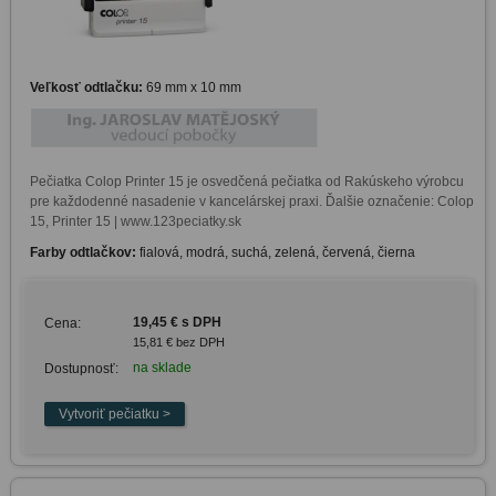
Veľkosť odtlačku:
69 mm x 10 mm
Pečiatka Colop Printer 15 je osvedčená pečiatka od Rakúskeho výrobcu 
pre každodenné nasadenie v kancelárskej praxi. Ďalšie označenie: Colop 
15, Printer 15 | www.123peciatky.sk
Farby odtlačkov:
fialová, modrá, suchá, zelená, červená, čierna
19,45 € s DPH
Cena:
15,81 € bez DPH
na sklade
Dostupnosť: