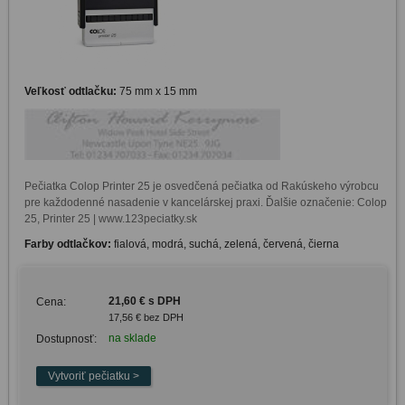
Veľkosť odtlačku:
75 mm x 15 mm
Pečiatka Colop Printer 25 je osvedčená pečiatka od Rakúskeho výrobcu 
pre každodenné nasadenie v kancelárskej praxi. Ďalšie označenie: Colop 
25, Printer 25 | www.123peciatky.sk
Farby odtlačkov:
fialová, modrá, suchá, zelená, červená, čierna
21,60 € s DPH
Cena:
17,56 € bez DPH
na sklade
Dostupnosť: