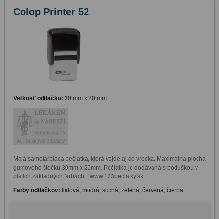
Colop Printer 52
Veľkosť odtlačku:
30 mm x 20 mm
Malá samofarbiaca pečiatka, ktorá vojde aj do vrecka. Maximálna plocha 
gumového štočku 30mm x 20mm. Pečiatka je dodávaná s poduškou v 
piatich základných farbách. | www.123peciatky.sk
Farby odtlačkov:
fialová, modrá, suchá, zelená, červená, čierna