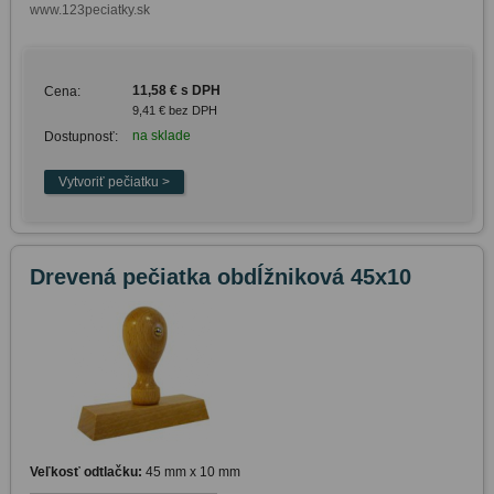
www.123peciatky.sk
11,58 € s DPH
Cena:
9,41 € bez DPH
na sklade
Dostupnosť:
Drevená pečiatka obdĺžniková 45x10
Veľkosť odtlačku:
45 mm x 10 mm