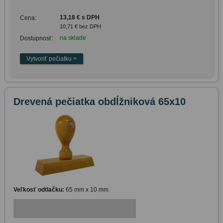
13,18 € s DPH
Cena:
10,71 € bez DPH
na sklade
Dostupnosť:
Drevená pečiatka obdĺžniková 65x10
Veľkosť odtlačku:
65 mm x 10 mm