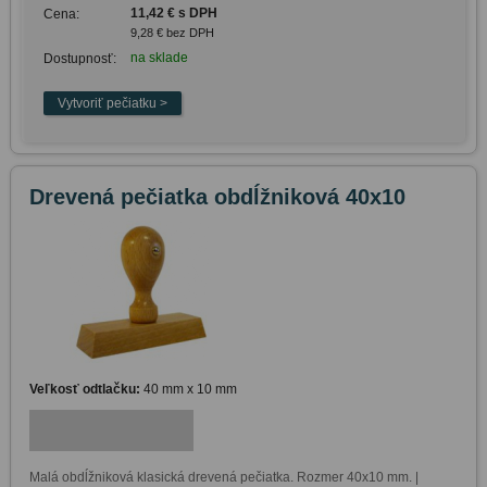
11,42 € s DPH
Cena:
9,28 € bez DPH
na sklade
Dostupnosť:
Drevená pečiatka obdĺžniková 40x10
Veľkosť odtlačku:
40 mm x 10 mm
Malá obdĺžniková klasická drevená pečiatka. Rozmer 40x10 mm. | 