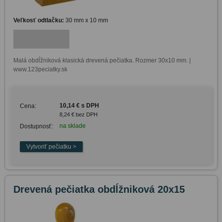
Veľkosť odtlačku:
30 mm x 10 mm
Malá obdĺžniková klasická drevená pečiatka. Rozmer 30x10 mm. | 
www.123peciatky.sk
10,14 € s DPH
Cena:
8,24 € bez DPH
na sklade
Dostupnosť:
Drevená pečiatka obdĺžniková 20x15