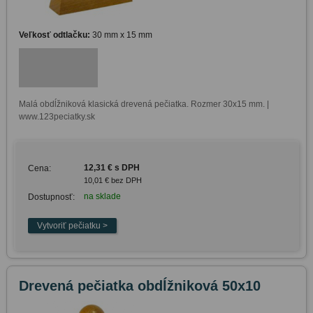
Veľkosť odtlačku:
30 mm x 15 mm
Malá obdĺžniková klasická drevená pečiatka. Rozmer 30x15 mm. | 
www.123peciatky.sk
12,31 € s DPH
Cena:
10,01 € bez DPH
na sklade
Dostupnosť:
Drevená pečiatka obdĺžniková 50x10