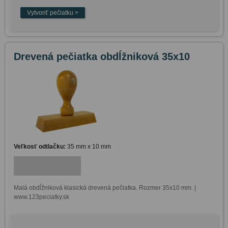
Drevená pečiatka obdĺžniková 35x10
Veľkosť odtlačku:
35 mm x 10 mm
Malá obdĺžniková klasická drevená pečiatka. Rozmer 35x10 mm. | 
www.123peciatky.sk