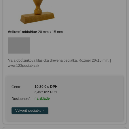
Veľkosť odtlačku:
20 mm x 15 mm
Malá obdĺžniková klasická drevená pečiatka. Rozmer 20x15 mm. | 
www.123peciatky.sk
10,30 € s DPH
Cena:
8,38 € bez DPH
na sklade
Dostupnosť: