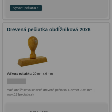
Drevená pečiatka obdĺžniková 20x6
Veľkosť odtlačku:
20 mm x 6 mm
Malá obdĺžniková klasická drevená pečiatka. Rozmer 20x6 mm. | 
www.123peciatky.sk