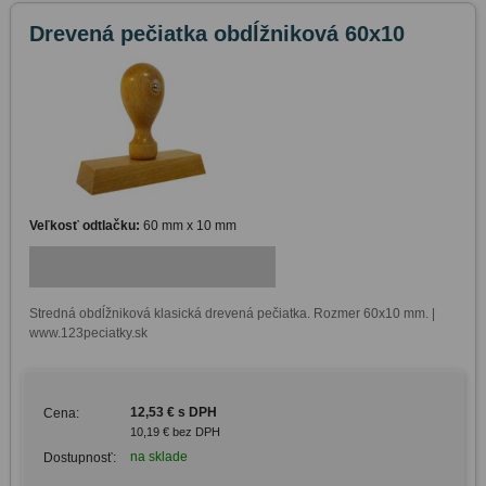
Drevená pečiatka obdĺžniková 60x10
Veľkosť odtlačku:
60 mm x 10 mm
Stredná obdĺžniková klasická drevená pečiatka. Rozmer 60x10 mm. | 
www.123peciatky.sk
12,53 € s DPH
Cena:
10,19 € bez DPH
na sklade
Dostupnosť: