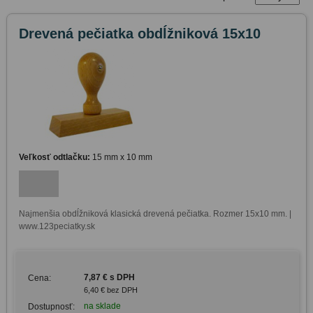
Drevená pečiatka obdĺžniková 15x10
Veľkosť odtlačku:
15 mm x 10 mm
Najmenšia obdĺžniková klasická drevená pečiatka. Rozmer 15x10 mm. | 
www.123peciatky.sk
7,87 € s DPH
Cena:
6,40 € bez DPH
na sklade
Dostupnosť: