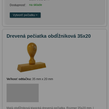
na sklade
Dostupnosť:
Drevená pečiatka obdĺžniková 35x20
Veľkosť odtlačku:
35 mm x 20 mm
Malá obdĺžniková klasická drevená pečiatka. Rozmer 35x20 mm. | 