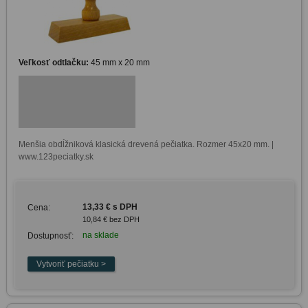
Veľkosť odtlačku:
45 mm x 20 mm
Menšia obdĺžniková klasická drevená pečiatka. Rozmer 45x20 mm. | 
www.123peciatky.sk
13,33 € s DPH
Cena:
10,84 € bez DPH
na sklade
Dostupnosť: