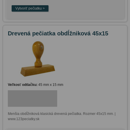
Drevená pečiatka obdĺžniková 45x15
Veľkosť odtlačku:
45 mm x 15 mm
Menšia obdĺžniková klasická drevená pečiatka. Rozmer 45x15 mm. | 
www.123peciatky.sk