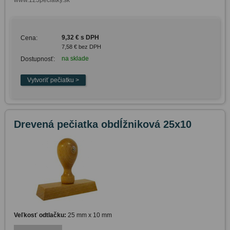
www.123peciatky.sk
9,32 € s DPH
Cena:
7,58 € bez DPH
na sklade
Dostupnosť:
Drevená pečiatka obdĺžniková 25x10
Veľkosť odtlačku:
25 mm x 10 mm