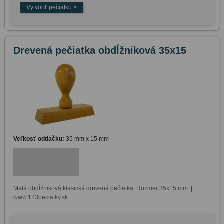
Drevená pečiatka obdĺžniková 35x15
Veľkosť odtlačku:
35 mm x 15 mm
Malá obdĺžniková klasická drevená pečiatka. Rozmer 35x15 mm. | 
www.123peciatky.sk