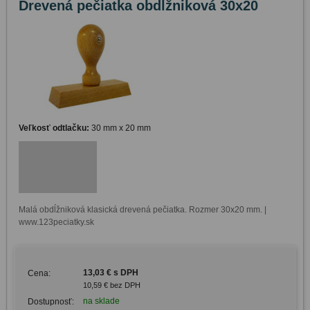
Drevená pečiatka obdĺžniková 30x20
Veľkosť odtlačku:
30 mm x 20 mm
Malá obdĺžniková klasická drevená pečiatka. Rozmer 30x20 mm. | 
www.123peciatky.sk
13,03 € s DPH
Cena:
10,59 € bez DPH
na sklade
Dostupnosť: