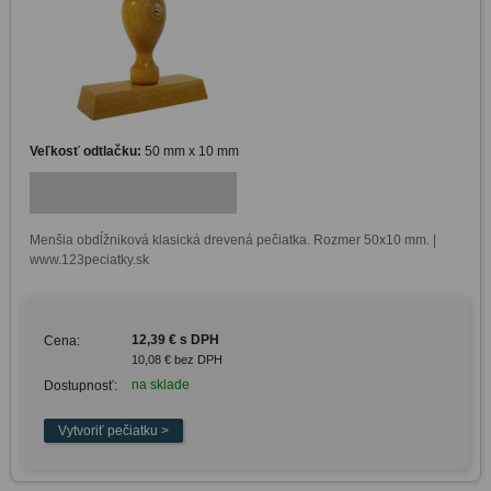
Veľkosť odtlačku:
50 mm x 10 mm
Menšia obdĺžniková klasická drevená pečiatka. Rozmer 50x10 mm. | 
www.123peciatky.sk
12,39 € s DPH
Cena:
10,08 € bez DPH
na sklade
Dostupnosť: