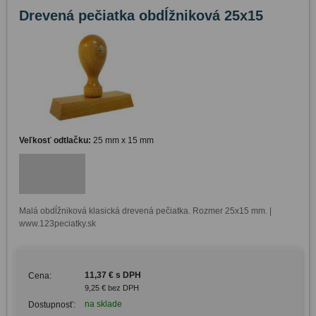
Drevená pečiatka obdĺžniková 25x15
Veľkosť odtlačku:
25 mm x 15 mm
Malá obdĺžniková klasická drevená pečiatka. Rozmer 25x15 mm. | 
www.123peciatky.sk
11,37 € s DPH
Cena:
9,25 € bez DPH
na sklade
Dostupnosť: