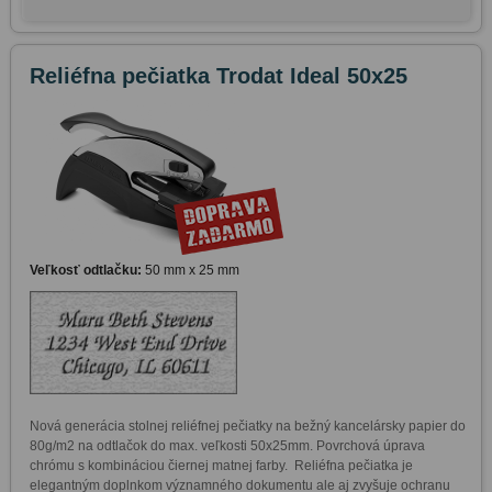
Reliéfna pečiatka Trodat Ideal 50x25
Veľkosť odtlačku:
50 mm x 25 mm
Nová generácia stolnej reliéfnej pečiatky na bežný kancelársky papier do 
80g/m2 na odtlačok do max. veľkosti 50x25mm. Povrchová úprava 
chrómu s kombináciou čiernej matnej farby.  Reliéfna pečiatka je 
elegantným doplnkom významného dokumentu ale aj zvyšuje ochranu 