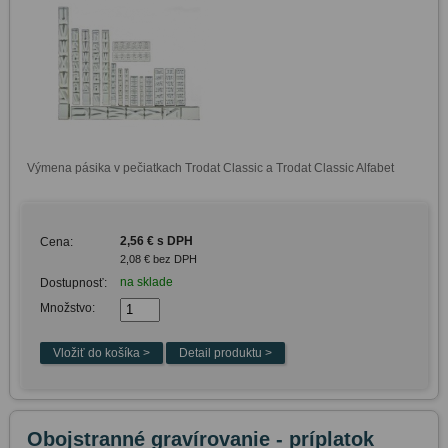
Výmena pásika v pečiatkach Trodat Classic a Trodat Classic Alfabet
2,56 € s DPH
Cena:
2,08 € bez DPH
na sklade
Dostupnosť:
Množstvo:
Obojstranné gravírovanie - príplatok