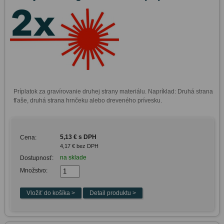
Príplatok za gravírovanie druhej strany materiálu. Napríklad: Druhá strana 
fľaše, druhá strana hrnčeku alebo dreveného prívesku.
5,13 € s DPH
Cena:
4,17 € bez DPH
na sklade
Dostupnosť:
Množstvo: