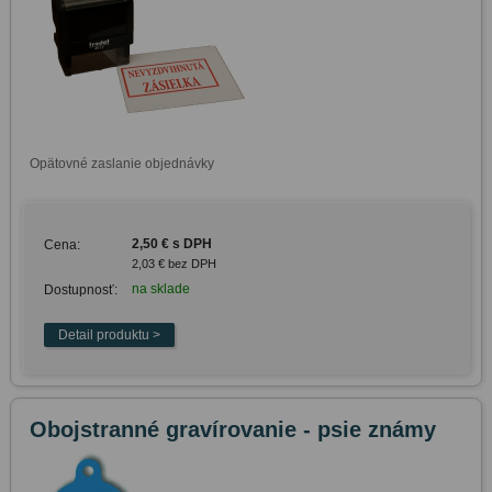
Opätovné zaslanie objednávky
2,50 € s DPH
Cena:
2,03 € bez DPH
na sklade
Dostupnosť:
Obojstranné gravírovanie - psie známy