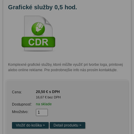
Grafické služby 0,5 hod.
Komplexné grafické služby, ktoré môžte využiť pri tvorbe loga, printovej 
alebo online reklame. Pre podrobnejšie info nás prosím kontaktujte.
20,50 € s DPH
Cena:
16,67 € bez DPH
na sklade
Dostupnosť:
Množstvo: