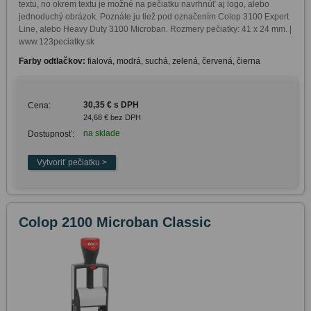
textu, no okrem textu je možné na pečiatku navrhnúť aj logo, alebo 
jednoduchý obrázok. Poznáte ju tiež pod označením Colop 3100 Expert 
Line, alebo Heavy Duty 3100 Microban. Rozmery pečiatky: 41 x 24 mm. | 
www.123peciatky.sk
Farby odtlačkov:
fialová, modrá, suchá, zelená, červená, čierna
30,35 € s DPH
Cena:
24,68 € bez DPH
na sklade
Dostupnosť:
Colop 2100 Microban Classic