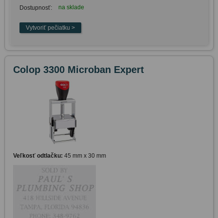
na sklade
Dostupnosť:
Colop 3300 Microban Expert
Veľkosť odtlačku:
45 mm x 30 mm