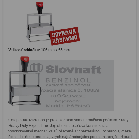
Veľkosť odtlačku:
106 mm x 55 mm
Colop 3900 Microban je profesionálna samonamáčacia pečiatka z rady 
Heavy Duty Expert Line. Jej robustná oceľová konštrukcia a 
vysokokvalitná mechanika sú ošetrené antibakteriálnou ochranou, vďaka 
čomu si s ňou poradíte aj v tých najnáročnejších podmienkach, či pri práci 