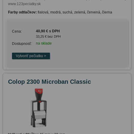
www.123peciatky.sk
Farby odtlačkov:
fialová, modrá, suchá, zelená, červená, čierna
40,90 € s DPH
Cena:
33,25 € bez DPH
na sklade
Dostupnosť:
Colop 2300 Microban Classic