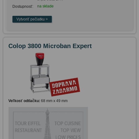
na sklade
Dostupnosť:
Colop 3800 Microban Expert
Veľkosť odtlačku:
68 mm x 49 mm