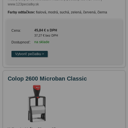
www.123peciatky.sk
Farby odtlačkov:
fialová, modrá, suchá, zelená, červená, čierna
45,84 € s DPH
Cena:
37,27 € bez DPH
na sklade
Dostupnosť:
Colop 2600 Microban Classic