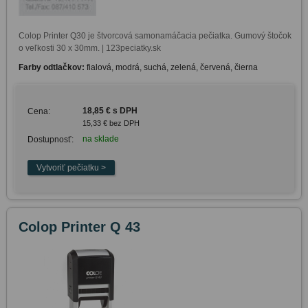
Colop Printer Q30 je štvorcová samonamáčacia pečiatka. Gumový štočok 
o veľkosti 30 x 30mm. | 123peciatky.sk
Farby odtlačkov:
fialová, modrá, suchá, zelená, červená, čierna
18,85 € s DPH
Cena:
15,33 € bez DPH
na sklade
Dostupnosť:
Colop Printer Q 43