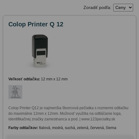
Zoradiť podľa:
Colop Printer Q 12
Veľkosť odtlačku:
12 mm x 12 mm
Colop Printer Q12 je najmenšia štvorcová pečiatka s rozmermi odtlačku 
do maximálne 12mm x 12mm. Možnosť využitia na odtláčanie loga, 
identifikačnej značky zamestnanca a pod. | www.123peciatky.sk
Farby odtlačkov:
fialová, modrá, suchá, zelená, červená, čierna