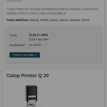
Colop Printer Q17 je malá samofarbiaca textová pečiatka s možnosťou 
odtlačku 17mm x 17mm. | www.123peciatky.sk
Farby odtlačkov:
fialová, modrá, suchá, zelená, červená, čierna
13,30 € s DPH
Cena:
10,81 € bez DPH
na sklade
Dostupnosť:
Colop Printer Q 20