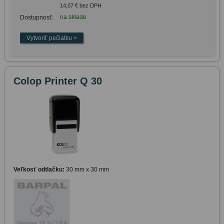
14,07 € bez DPH
na sklade
Dostupnosť:
Colop Printer Q 30
Veľkosť odtlačku:
30 mm x 30 mm