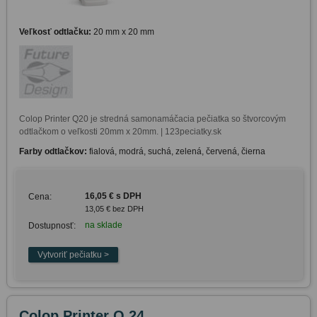
Veľkosť odtlačku:
20 mm x 20 mm
Colop Printer Q20 je stredná samonamáčacia pečiatka so štvorcovým 
odtlačkom o veľkosti 20mm x 20mm. | 123peciatky.sk
Farby odtlačkov:
fialová, modrá, suchá, zelená, červená, čierna
16,05 € s DPH
Cena:
13,05 € bez DPH
na sklade
Dostupnosť:
Colop Printer Q 24