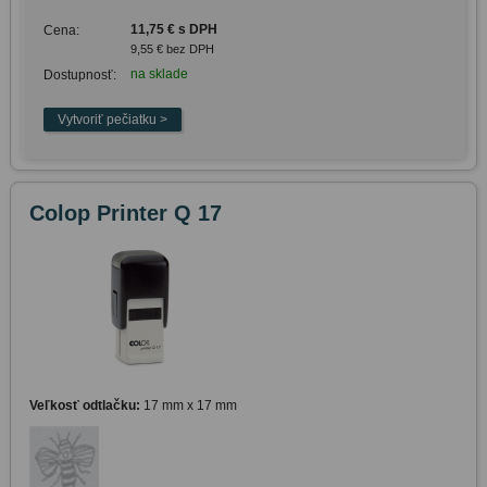
11,75 € s DPH
Cena:
9,55 € bez DPH
na sklade
Dostupnosť:
Colop Printer Q 17
Veľkosť odtlačku:
17 mm x 17 mm