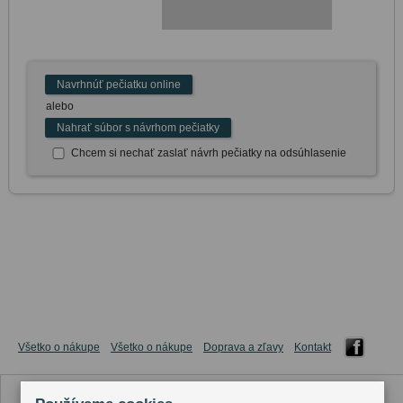
Navrhnúť pečiatku online
alebo
Nahrať súbor s návrhom pečiatky
Chcem si nechať zaslať návrh pečiatky na odsúhlasenie
Všetko o nákupe
Všetko o nákupe
Doprava a zľavy
Kontakt