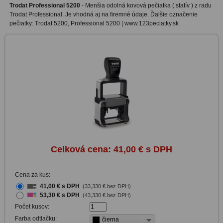
Trodat Professional 5200
-
Menšia odolná kovová pečiatka ( statív ) z radu
Trodat Professional. Je vhodná aj na firemné údaje. Ďalšie označenie
pečiatky: Trodat 5200, Professional 5200 | www.123peciatky.sk
Celková cena:
41,00 € s DPH
Cena za kus:
41,00 € s DPH
(33,330 € bez DPH)
53,30 € s DPH
(43,330 € bez DPH)
Počet kusov:
Farba odtlačku:
čierna