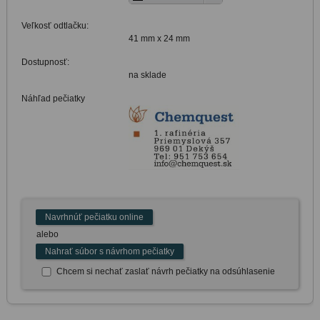
Veľkosť odtlačku:
41 mm x 24 mm
Dostupnosť:
na sklade
Náhľad pečiatky
Navrhnúť pečiatku online
alebo
Nahrať súbor s návrhom pečiatky
Chcem si nechať zaslať návrh pečiatky na odsúhlasenie