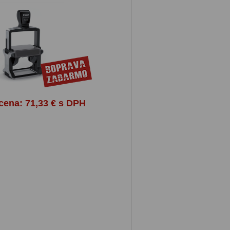
 cena:
71,33 € s DPH