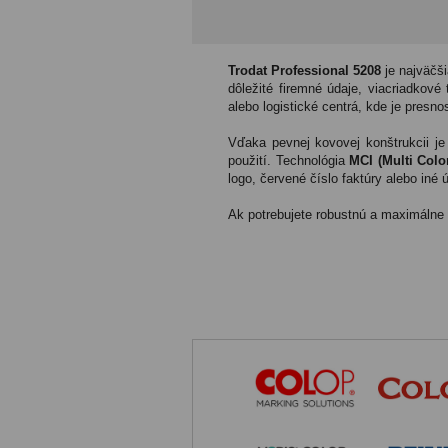
Trodat Professional 5208
je najväčši
dôležité firemné údaje, viacriadkové
alebo logistické centrá, kde je presno
Vďaka pevnej kovovej konštrukcii je
použití. Technológia
MCI (Multi Colo
logo, červené číslo faktúry alebo iné 
Ak potrebujete robustnú a maximálne