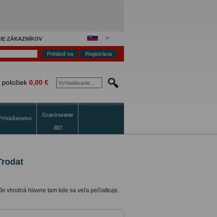
IE ZÁKAZNÍKOV
Registrácia
 položiek
0,00 €
Gravírovanie
Príslušenstvo
Trodat
. Je vhodná hlavne tam kde sa veľa pečiatkuje.