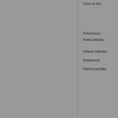
Cena za kus:
Počet kusov:
Farba odtlačku:
Veľkosť odtlačku:
Dostupnosť:
Náhľad pečiatky